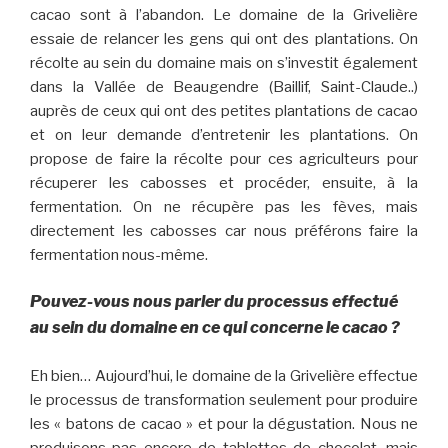
cacao sont à l’abandon. Le domaine de la Grivelière
essaie de relancer les gens qui ont des plantations. On
récolte au sein du domaine mais on s’investit également
dans la Vallée de Beaugendre (Baillif, Saint-Claude..)
auprès de ceux qui ont des petites plantations de cacao
et on leur demande d’entretenir les plantations. On
propose de faire la récolte pour ces agriculteurs pour
récuperer les cabosses et procéder, ensuite, à la
fermentation. On ne récupère pas les fèves, mais
directement les cabosses car nous préférons faire la
fermentation nous-même.
Pouvez-vous nous parler du processus effectué
au sein du domaine en ce qui concerne le cacao ?
Eh bien… Aujourd’hui, le domaine de la Grivelière effectue
le processus de transformation seulement pour produire
les « batons de cacao » et pour la dégustation. Nous ne
produisons pas encore de tablettes de chocolat, mais