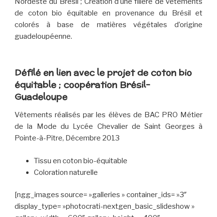
Nordeste du Brésil ; Création d’une filière de vêtements
de coton bio équitable en provenance du Brésil et
colorés à base de matières végétales d’origine
guadeloupéenne.
Défilé en lien avec le projet de coton bio
équitable ; coopération Brésil-
Guadeloupe
Vêtements réalisés par les élèves de BAC PRO Métier
de la Mode du Lycée Chevalier de Saint Georges à
Pointe-à-Pitre, Décembre 2013
Tissu en coton bio-équitable
Coloration naturelle
[ngg_images source= »galleries » container_ids= »3″
display_type= »photocrati-nextgen_basic_slideshow »