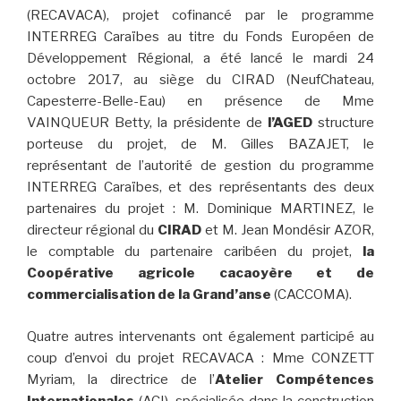
(RECAVACA), projet cofinancé par le programme
INTERREG Caraïbes au titre du Fonds Européen de
Développement Régional, a été lancé le mardi 24
octobre 2017, au siège du CIRAD (NeufChateau,
Capesterre-Belle-Eau) en présence de Mme
VAINQUEUR Betty, la présidente de
l’AGED
structure
porteuse du projet, de M. Gilles BAZAJET, le
représentant de l’autorité de gestion du programme
INTERREG Caraïbes, et des représentants des deux
partenaires du projet : M. Dominique MARTINEZ, le
directeur régional du
CIRAD
et M. Jean Mondésir AZOR,
le comptable du partenaire caribéen du projet,
la
Coopérative agricole cacaoyère et de
commercialisation de la Grand’anse
(CACCOMA).
Quatre autres intervenants ont également participé au
coup d’envoi du projet RECAVACA : Mme CONZETT
Myriam, la directrice de l’
Atelier Compétences
Internationales
(ACI), spécialisée dans la construction