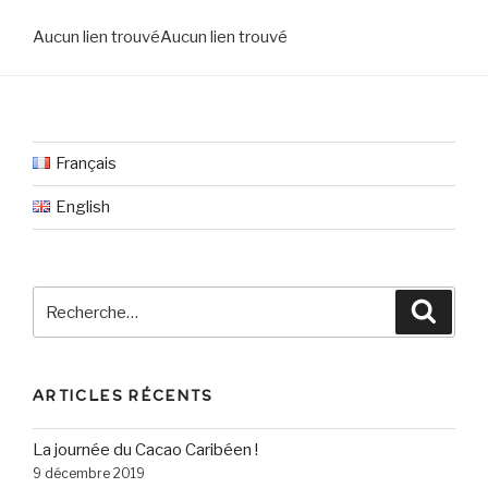
Aucun lien trouvé
Aucun lien trouvé
Français
English
Recherche
Reche
pour
:
ARTICLES RÉCENTS
La journée du Cacao Caribéen !
9 décembre 2019