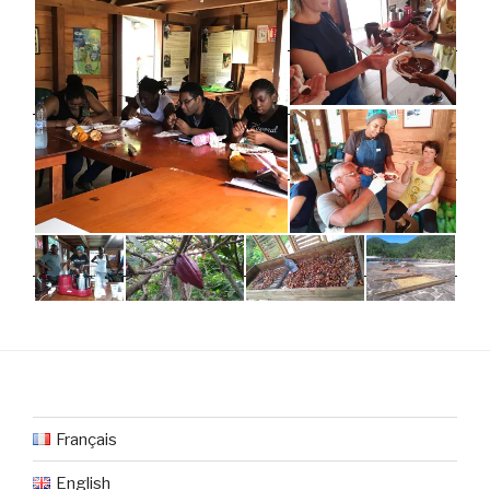
Français
English