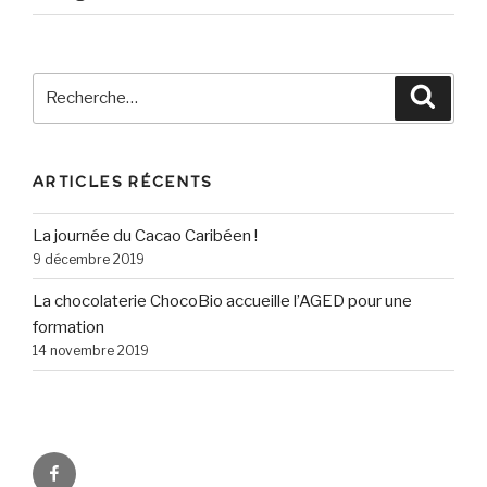
Recherche
Reche
pour
:
ARTICLES RÉCENTS
La journée du Cacao Caribéen !
9 décembre 2019
La chocolaterie ChocoBio accueille l’AGED pour une
formation
14 novembre 2019
Facebook