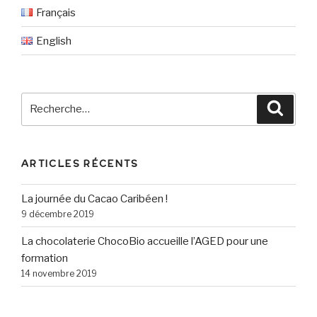
Français
English
Recherche
Reche
pour
:
ARTICLES RÉCENTS
La journée du Cacao Caribéen !
9 décembre 2019
La chocolaterie ChocoBio accueille l’AGED pour une
formation
14 novembre 2019