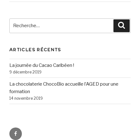
Recherche
Reche
pour
:
ARTICLES RÉCENTS
La journée du Cacao Caribéen !
9 décembre 2019
La chocolaterie ChocoBio accueille l’AGED pour une
formation
14 novembre 2019
Facebook